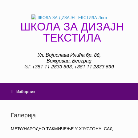
Пређи
на
садржај
ШКОЛА ЗА ДИЗАЈН
ТЕКСТИЛА
Ул. Војислава Илића бр. 88,
Вождовац, Београд
tel: +381 11 2833 693, +381 11 2833 699
Изборник
Галерија
МЕЂУНАРОДНО ТАКМИЧЕЊЕ У ХЈУСТОНУ, САД