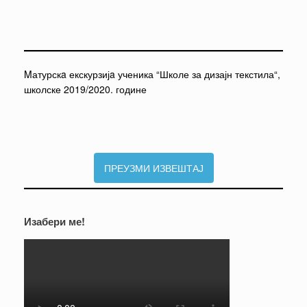
Mатурскa екскурзијa ученика “Школе за дизајн текстила“,
школске 2019/2020. године
ПРЕУЗМИ ИЗВЕШТАЈ
Изабери ме!