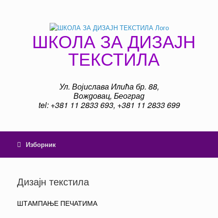
Пређи
на
садржај
ШКОЛА ЗА ДИЗАЈН
ТЕКСТИЛА
Ул. Војислава Илића бр. 88,
Вождовац, Београд
tel: +381 11 2833 693, +381 11 2833 699
Изборник
Дизајн текстила
ШТАМПАЊЕ ПЕЧАТИМА