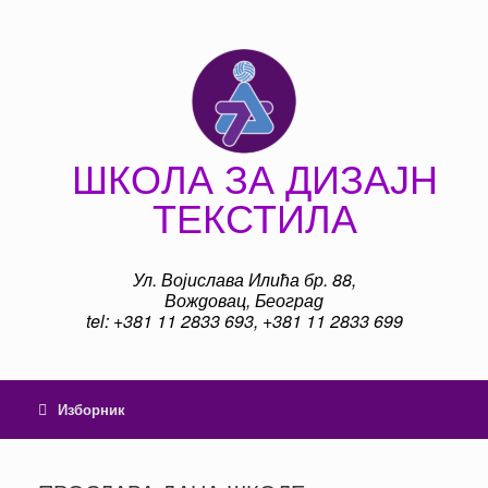
Пређи
на
садржај
ШКОЛА ЗА ДИЗАЈН
ТЕКСТИЛА
Ул. Војислава Илића бр. 88,
Вождовац, Београд
tel: +381 11 2833 693, +381 11 2833 699
Изборник