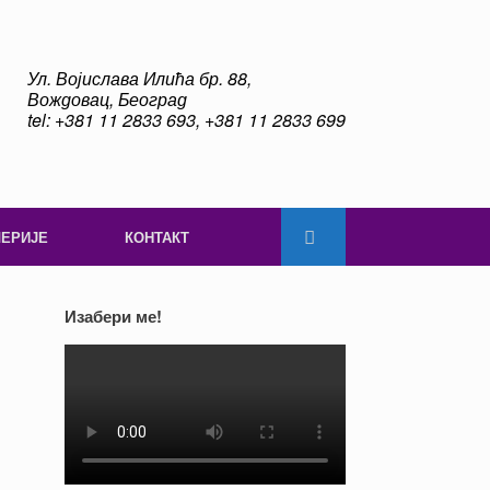
Ул. Војислава Илића бр. 88,
Вождовац, Београд
tel: +381 11 2833 693, +381 11 2833 699
ЛЕРИЈЕ
КОНТАКТ
Изабери ме!