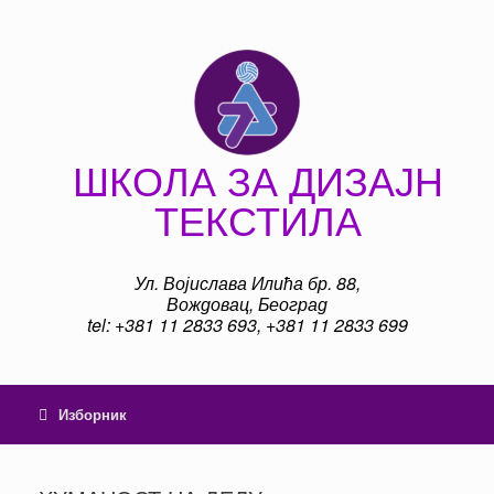
Пређи
на
садржај
ШКОЛА ЗА ДИЗАЈН
ТЕКСТИЛА
Ул. Војислава Илића бр. 88,
Вождовац, Београд
tel: +381 11 2833 693, +381 11 2833 699
Изборник