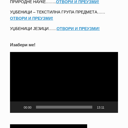
ПРИРОДНЕ НАУКЕ……..
ОТВОРИ И ПРЕУЗМИ!
УЏБЕНИЦИ – ТЕКСТИЛНА ГРУПА ПРЕДМЕТА……
ОТВОРИ И ПРЕУЗМИ!
УЏБЕНИЦИ ЈЕЗИЦИ……
ОТВОРИ И ПРЕУЗМИ!
Изабери ме!
Прегледач
видео
записа
00:00
13:11