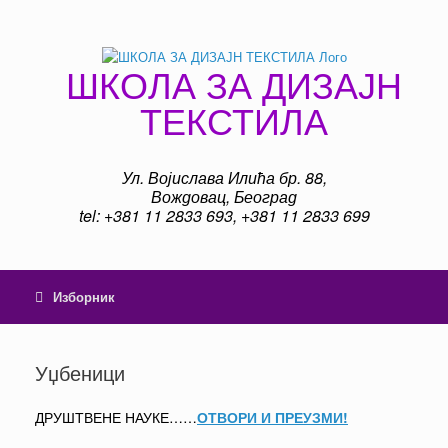
Пређи
на
садржај
ШКОЛА ЗА ДИЗАЈН
ТЕКСТИЛА
Ул. Војислава Илића бр. 88,
Вождовац, Београд
tel: +381 11 2833 693, +381 11 2833 699
Изборник
Уџбеници
ДРУШТВЕНЕ НАУКЕ……
ОТВОРИ И ПРЕУЗМИ!